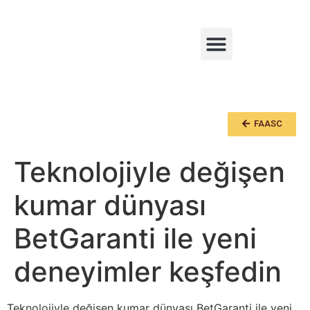
CONSULTAR RASTREABILIDADE
CONSULTAR PONTOS DE VENDA DO MELATO DA BRACATINGA
FAASC
Teknolojiyle değişen
kumar dünyası
BetGaranti ile yeni
deneyimler keşfedin
Teknolojiyle değişen kumar dünyası BetGaranti ile yeni