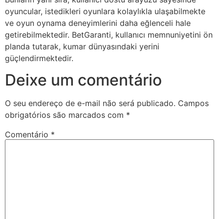
oyuncular, istedikleri oyunlara kolaylıkla ulaşabilmekte
ve oyun oynama deneyimlerini daha eğlenceli hale
getirebilmektedir. BetGaranti, kullanıcı memnuniyetini ön
planda tutarak, kumar dünyasındaki yerini
güçlendirmektedir.
Deixe um comentário
O seu endereço de e-mail não será publicado.
Campos
obrigatórios são marcados com
*
Comentário
*