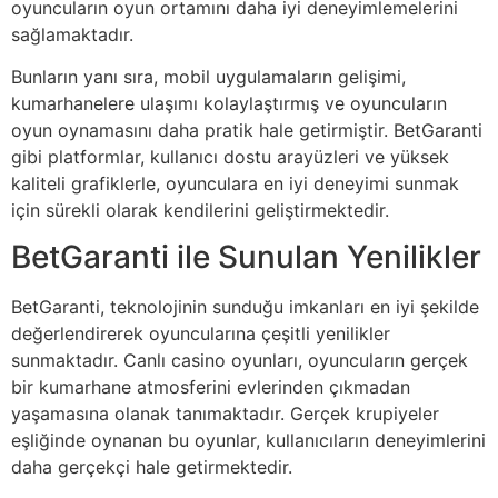
oyuncuların oyun ortamını daha iyi deneyimlemelerini
sağlamaktadır.
Bunların yanı sıra, mobil uygulamaların gelişimi,
kumarhanelere ulaşımı kolaylaştırmış ve oyuncuların
oyun oynamasını daha pratik hale getirmiştir. BetGaranti
gibi platformlar, kullanıcı dostu arayüzleri ve yüksek
kaliteli grafiklerle, oyunculara en iyi deneyimi sunmak
için sürekli olarak kendilerini geliştirmektedir.
BetGaranti ile Sunulan Yenilikler
BetGaranti, teknolojinin sunduğu imkanları en iyi şekilde
değerlendirerek oyuncularına çeşitli yenilikler
sunmaktadır. Canlı casino oyunları, oyuncuların gerçek
bir kumarhane atmosferini evlerinden çıkmadan
yaşamasına olanak tanımaktadır. Gerçek krupiyeler
eşliğinde oynanan bu oyunlar, kullanıcıların deneyimlerini
daha gerçekçi hale getirmektedir.