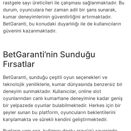
rastgele sayı üreticileri ile çalışması sağlanmaktadır. Bu
durum, oyunculara her zaman adil bir şans sunarak,
kumar deneyimlerinin güvenilirliğini artırmaktadır.
BetGaranti, bu konudaki duyarlılığı ile de kullanıcıların
güvenini kazanmaktadır.
BetGaranti’nin Sunduğu
Fırsatlar
BetGaranti, sunduğu çeşitli oyun seçenekleri ve
teknolojik yeniliklerle, kumar dünyasında benzersiz bir
deneyim sunmaktadır. Kullanıcılar, online slot
oyunlarından canlı kumarhane deneyimine kadar geniş
bir yelpazede oyunlar bulabilmektedir. Herkes için bir
şeyler sunan bu platform, oyuncuların beklentilerini
karşılamakta ve sürekli kendini geliştirmektedir.
Bunların yanı sıra, kullanıcı dostu arayüzü sayesinde