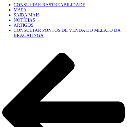
CONSULTAR RASTREABILIDADE
MAPA
SAIBA MAIS
NOTÍCIAS
ARTIGOS
CONSULTAR PONTOS DE VENDA DO MELATO DA
BRACATINGA