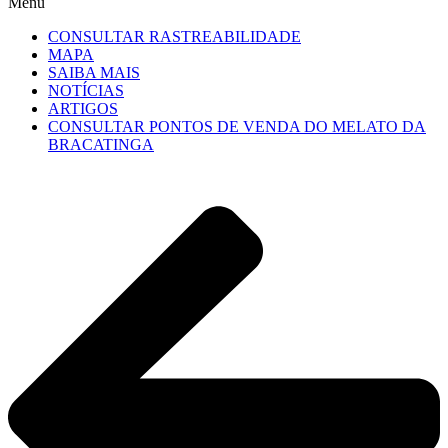
Menu
CONSULTAR RASTREABILIDADE
MAPA
SAIBA MAIS
NOTÍCIAS
ARTIGOS
CONSULTAR PONTOS DE VENDA DO MELATO DA
BRACATINGA