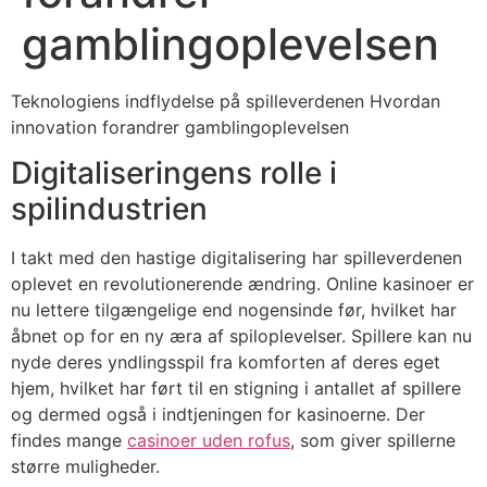
gamblingoplevelsen
Teknologiens indflydelse på spilleverdenen Hvordan
innovation forandrer gamblingoplevelsen
Digitaliseringens rolle i
spilindustrien
I takt med den hastige digitalisering har spilleverdenen
oplevet en revolutionerende ændring. Online kasinoer er
nu lettere tilgængelige end nogensinde før, hvilket har
åbnet op for en ny æra af spiloplevelser. Spillere kan nu
nyde deres yndlingsspil fra komforten af deres eget
hjem, hvilket har ført til en stigning i antallet af spillere
og dermed også i indtjeningen for kasinoerne. Der
findes mange
casinoer uden rofus
, som giver spillerne
større muligheder.