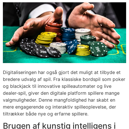
Digitaliseringen har også gjort det muligt at tilbyde et
bredere udvalg af spil. Fra klassiske bordspil som poker
og blackjack til innovative spilleautomater og live
dealer-spil, giver den digitale platform spillere mange
valgmuligheder. Denne mangfoldighed har skabt en
mere engagerende og interaktiv spilleoplevelse, der
tiltrækker både nye og erfarne spillere.
Brugen af kunstig intelligens i