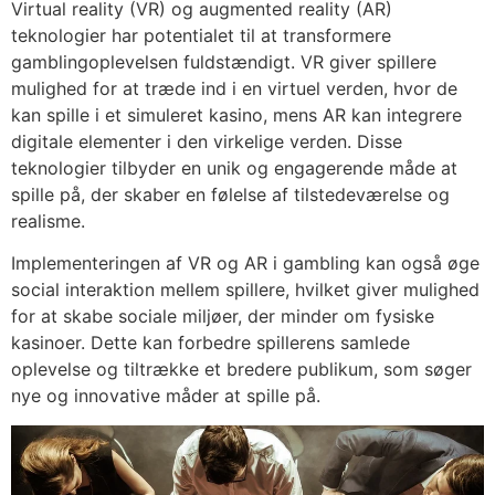
Virtual reality (VR) og augmented reality (AR)
teknologier har potentialet til at transformere
gamblingoplevelsen fuldstændigt. VR giver spillere
mulighed for at træde ind i en virtuel verden, hvor de
kan spille i et simuleret kasino, mens AR kan integrere
digitale elementer i den virkelige verden. Disse
teknologier tilbyder en unik og engagerende måde at
spille på, der skaber en følelse af tilstedeværelse og
realisme.
Implementeringen af VR og AR i gambling kan også øge
social interaktion mellem spillere, hvilket giver mulighed
for at skabe sociale miljøer, der minder om fysiske
kasinoer. Dette kan forbedre spillerens samlede
oplevelse og tiltrække et bredere publikum, som søger
nye og innovative måder at spille på.