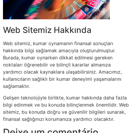
Web Sitemiz Hakkında
Web sitemiz, kumar oynamanın finansal sonuçları
hakkında bilgi sağlamak amacıyla oluşturulmuştur.
Burada, kumar oynarken dikkat edilmesi gereken
noktaları öğrenebilir ve bilinçli kararlar almanıza
yardımcı olacak kaynaklara ulaşabilirsiniz. Amacımız,
kullanıcıların sağlıklı bir kumar deneyimi yaşamalarını
sağlamaktır.
Gelişen teknolojiyle birlikte, kumar hakkında daha fazla
bilgi edinmek ve bu konuda bilinçlenmek önemlidir. Web
sitemiz, bu konuda doğru ve güvenilir bilgileri sunarak,
finansal sağlığınızı korumanıza yardımcı olacaktır.
Deixe um comentário