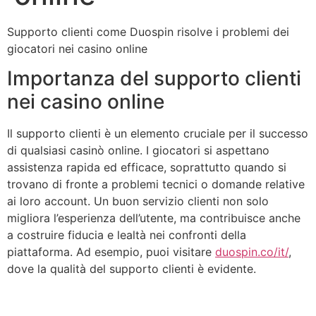
Supporto clienti come Duospin risolve i problemi dei
giocatori nei casino online
Importanza del supporto clienti
nei casino online
Il supporto clienti è un elemento cruciale per il successo
di qualsiasi casinò online. I giocatori si aspettano
assistenza rapida ed efficace, soprattutto quando si
trovano di fronte a problemi tecnici o domande relative
ai loro account. Un buon servizio clienti non solo
migliora l’esperienza dell’utente, ma contribuisce anche
a costruire fiducia e lealtà nei confronti della
piattaforma. Ad esempio, puoi visitare
duospin.co/it/
,
dove la qualità del supporto clienti è evidente.