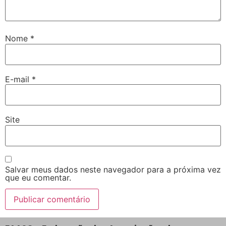
Nome
*
E-mail
*
Site
Salvar meus dados neste navegador para a próxima vez
que eu comentar.