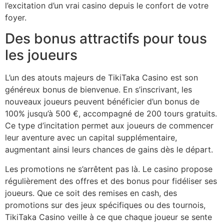
l’excitation d’un vrai casino depuis le confort de votre
foyer.
Des bonus attractifs pour tous
les joueurs
L’un des atouts majeurs de TikiTaka Casino est son
généreux bonus de bienvenue. En s’inscrivant, les
nouveaux joueurs peuvent bénéficier d’un bonus de
100% jusqu’à 500 €, accompagné de 200 tours gratuits.
Ce type d’incitation permet aux joueurs de commencer
leur aventure avec un capital supplémentaire,
augmentant ainsi leurs chances de gains dès le départ.
Les promotions ne s’arrêtent pas là. Le casino propose
régulièrement des offres et des bonus pour fidéliser ses
joueurs. Que ce soit des remises en cash, des
promotions sur des jeux spécifiques ou des tournois,
TikiTaka Casino veille à ce que chaque joueur se sente