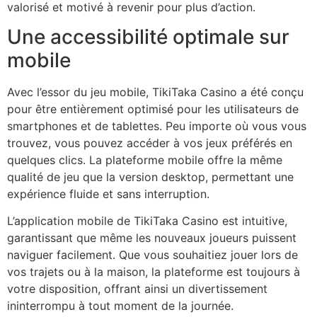
valorisé et motivé à revenir pour plus d’action.
Une accessibilité optimale sur
mobile
Avec l’essor du jeu mobile, TikiTaka Casino a été conçu
pour être entièrement optimisé pour les utilisateurs de
smartphones et de tablettes. Peu importe où vous vous
trouvez, vous pouvez accéder à vos jeux préférés en
quelques clics. La plateforme mobile offre la même
qualité de jeu que la version desktop, permettant une
expérience fluide et sans interruption.
L’application mobile de TikiTaka Casino est intuitive,
garantissant que même les nouveaux joueurs puissent
naviguer facilement. Que vous souhaitiez jouer lors de
vos trajets ou à la maison, la plateforme est toujours à
votre disposition, offrant ainsi un divertissement
ininterrompu à tout moment de la journée.