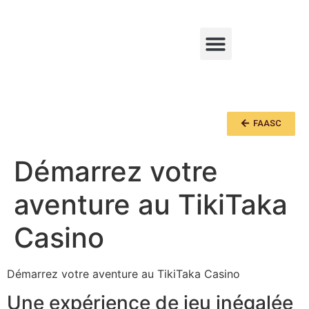
CONSULTAR RASTREABILIDADE
CONSULTAR PONTOS DE VENDA DO MELATO DA BRACATINGA
FAASC
Démarrez votre
aventure au TikiTaka
Casino
Démarrez votre aventure au TikiTaka Casino
Une expérience de jeu inégalée