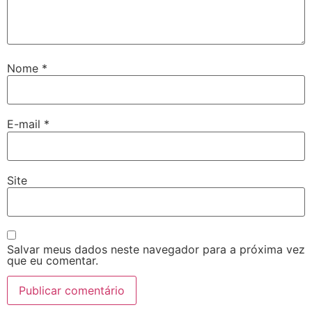
Nome
*
E-mail
*
Site
Salvar meus dados neste navegador para a próxima vez
que eu comentar.