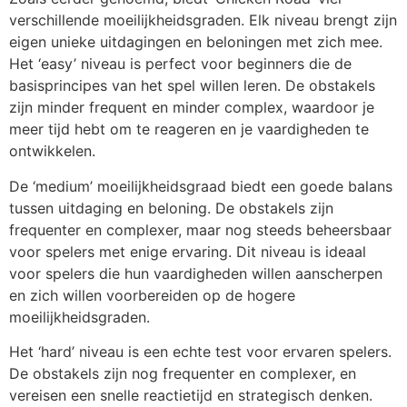
verschillende moeilijkheidsgraden. Elk niveau brengt zijn
eigen unieke uitdagingen en beloningen met zich mee.
Het ‘easy’ niveau is perfect voor beginners die de
basisprincipes van het spel willen leren. De obstakels
zijn minder frequent en minder complex, waardoor je
meer tijd hebt om te reageren en je vaardigheden te
ontwikkelen.
De ‘medium’ moeilijkheidsgraad biedt een goede balans
tussen uitdaging en beloning. De obstakels zijn
frequenter en complexer, maar nog steeds beheersbaar
voor spelers met enige ervaring. Dit niveau is ideaal
voor spelers die hun vaardigheden willen aanscherpen
en zich willen voorbereiden op de hogere
moeilijkheidsgraden.
Het ‘hard’ niveau is een echte test voor ervaren spelers.
De obstakels zijn nog frequenter en complexer, en
vereisen een snelle reactietijd en strategisch denken.