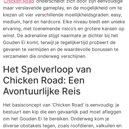
‘
Chicken Road
’ onderscheidt zich door zijn eenvoudige
maar verslavende gameplay, en de mogelijkheid om te
kiezen uit vier verschillende moeilijkheidsgraden: easy,
medium, hard en hardcore. Elke niveau biedt een unieke
ervaring, met toenemende risico’s en grotere kansen op
winst. De adrenaline stijgt naarmate je dichter bij het
Gouden Ei komt, terwijl je tegelijkertijd probeert de
gevaren te vermijden en de waardevolle bonussen te
verzamelen die onderweg verschijnen.
Het Spelverloop van
Chicken Road: Een
Avontuurlijke Reis
Het basisconcept van ‘Chicken Road’ is eenvoudig: je
bestuurt een kip die een gevaarlijk pad moet afleggen
om het Gouden Ei te bereiken. Onderweg kom je
diverse obstakels tegen, zoals roofdieren, valkuilen en