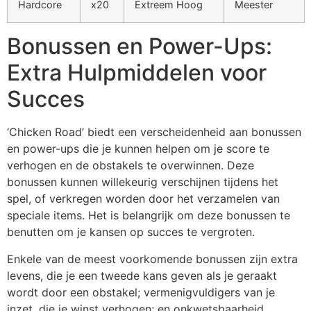
Hardcore
x20
Extreem Hoog
Meester
Bonussen en Power-Ups:
Extra Hulpmiddelen voor
Succes
‘Chicken Road’ biedt een verscheidenheid aan bonussen
en power-ups die je kunnen helpen om je score te
verhogen en de obstakels te overwinnen. Deze
bonussen kunnen willekeurig verschijnen tijdens het
spel, of verkregen worden door het verzamelen van
speciale items. Het is belangrijk om deze bonussen te
benutten om je kansen op succes te vergroten.
Enkele van de meest voorkomende bonussen zijn extra
levens, die je een tweede kans geven als je geraakt
wordt door een obstakel; vermenigvuldigers van je
inzet, die je winst verhogen; en onkwetsbaarheid,