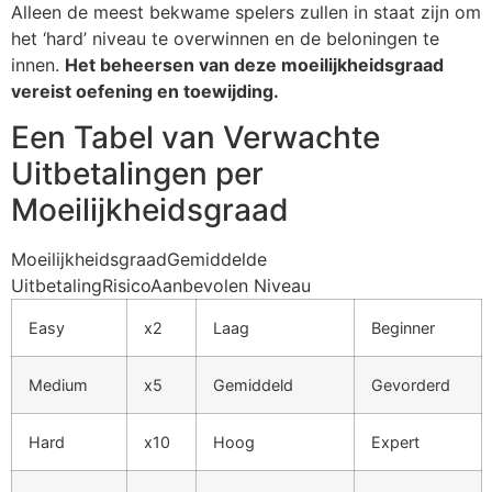
Alleen de meest bekwame spelers zullen in staat zijn om
het ‘hard’ niveau te overwinnen en de beloningen te
innen.
Het beheersen van deze moeilijkheidsgraad
vereist oefening en toewijding.
Een Tabel van Verwachte
Uitbetalingen per
Moeilijkheidsgraad
MoeilijkheidsgraadGemiddelde
UitbetalingRisicoAanbevolen Niveau
Easy
x2
Laag
Beginner
Medium
x5
Gemiddeld
Gevorderd
Hard
x10
Hoog
Expert