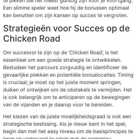
te pikken die het meest gunstig zijn voor je voortgang.
Een slimme speler weet hoe hij de bonussen optimaal
kan benutten om zijn kansen op succes te vergroten.
Strategieën voor Succes op de
Chicken Road
Om succesvol te zijn op de ‘Chicken Road’, is het
essentieel om een goede strategie te ontwikkelen.
Bestudeer het parcours zorgvuldig en identificeer de
gevaarlijke plekken en potentiële bonuslocaties. Timing
is cruciaal; je moet op het juiste moment springen,
duiken of ontwijken om de obstakels te vermijden. Het
is ook belangrijk om te anticiperen op de bewegingen
van de vijanden en je daarop voor te bereiden.
Het kiezen van de juiste moeilijkheidsgraad is ook een
strategische beslissing. Als je nieuw bent in het spel,
begin dan met het easy niveau om de basisprincipes te
leren en vertrouwd te raken met de gameplay.