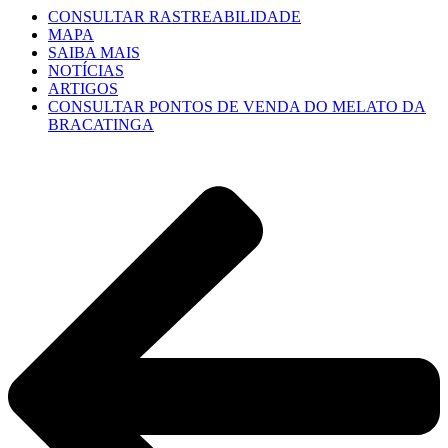
CONSULTAR RASTREABILIDADE
MAPA
SAIBA MAIS
NOTÍCIAS
ARTIGOS
CONSULTAR PONTOS DE VENDA DO MELATO DA
BRACATINGA