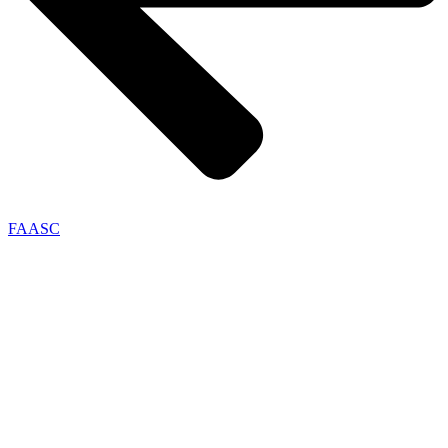
FAASC