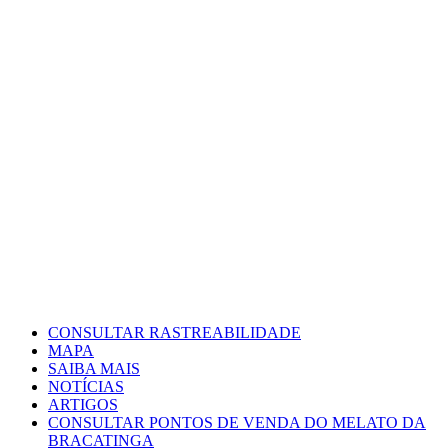
Pular
para
o
conteúdo
CONSULTAR RASTREABILIDADE
MAPA
SAIBA MAIS
NOTÍCIAS
ARTIGOS
CONSULTAR PONTOS DE VENDA DO MELATO DA
BRACATINGA